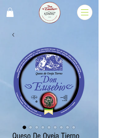
Queso De Oveja Tierno