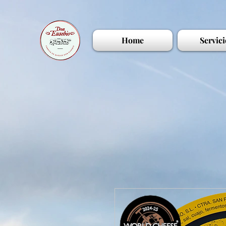
Home
Servici