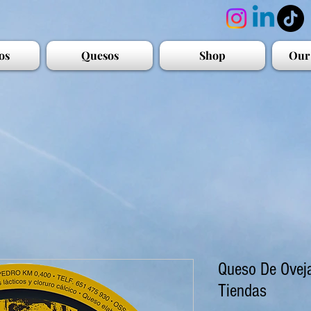
os
Quesos
Shop
Our
Queso De Ovej
Tiendas