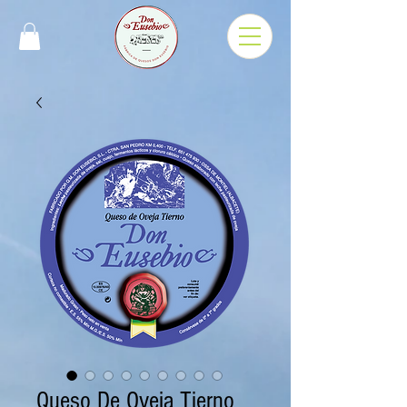
Queso De Oveja Tierno